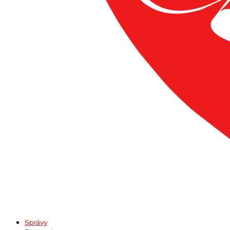
Správy