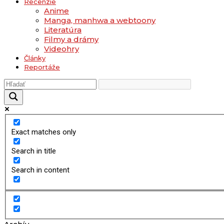
Recenzie
Anime
Manga, manhwa a webtoony
Literatúra
Filmy a drámy
Videohry
Články
Reportáže
Exact matches only
Search in title
Search in content