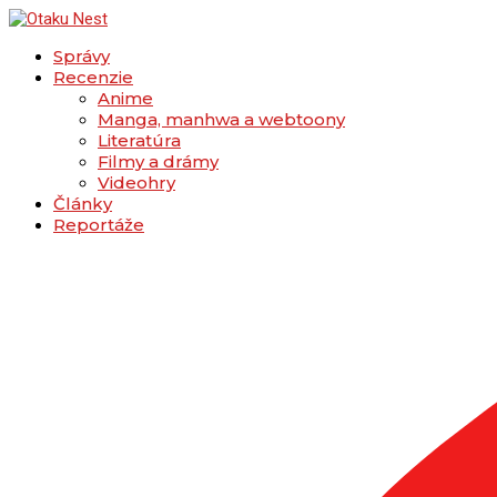
Správy
Recenzie
Anime
Manga, manhwa a webtoony
Literatúra
Filmy a drámy
Videohry
Články
Reportáže