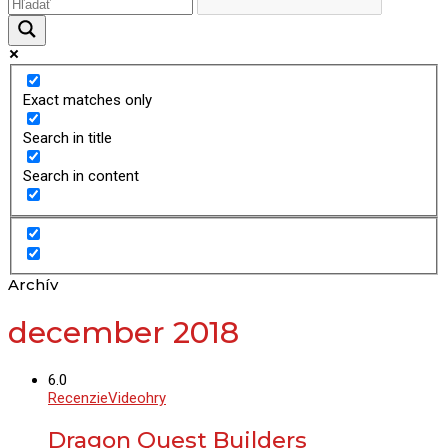
Exact matches only
Search in title
Search in content
Archív
december 2018
6.0
Recenzie
Videohry
Dragon Quest Builders