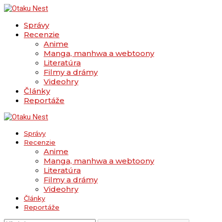
Správy
Recenzie
Anime
Manga, manhwa a webtoony
Literatúra
Filmy a drámy
Videohry
Články
Reportáže
Správy
Recenzie
Anime
Manga, manhwa a webtoony
Literatúra
Filmy a drámy
Videohry
Články
Reportáže