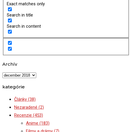
Exact matches only
Search in title
Search in content
Archív
Archív
kategórie
Články
(38)
Nezaradené
(2)
Recenzie
(453)
Anime
(183)
Filmy a drámy
(7)