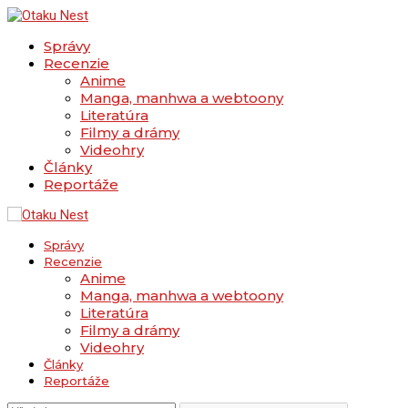
Správy
Recenzie
Anime
Manga, manhwa a webtoony
Literatúra
Filmy a drámy
Videohry
Články
Reportáže
Správy
Recenzie
Anime
Manga, manhwa a webtoony
Literatúra
Filmy a drámy
Videohry
Články
Reportáže