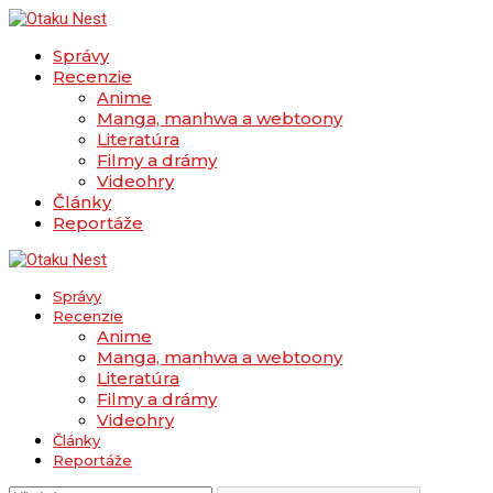
Správy
Recenzie
Anime
Manga, manhwa a webtoony
Literatúra
Filmy a drámy
Videohry
Články
Reportáže
Správy
Recenzie
Anime
Manga, manhwa a webtoony
Literatúra
Filmy a drámy
Videohry
Články
Reportáže