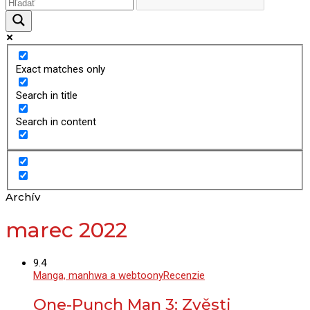
Exact matches only
Search in title
Search in content
Archív
marec 2022
9.4
Manga, manhwa a webtoony
Recenzie
One-Punch Man 3: Zvěsti