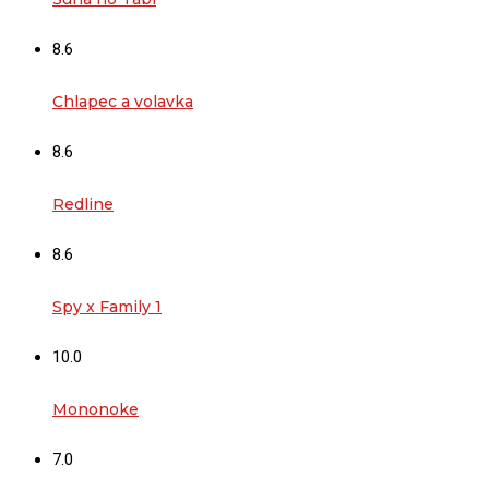
8.6
Chlapec a volavka
8.6
Redline
8.6
Spy x Family 1
10.0
Mononoke
7.0