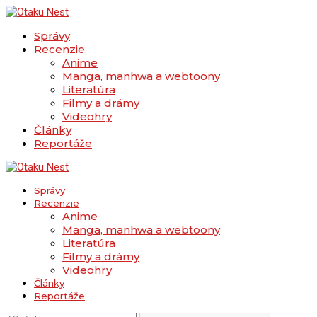
Správy
Recenzie
Anime
Manga, manhwa a webtoony
Literatúra
Filmy a drámy
Videohry
Články
Reportáže
Správy
Recenzie
Anime
Manga, manhwa a webtoony
Literatúra
Filmy a drámy
Videohry
Články
Reportáže