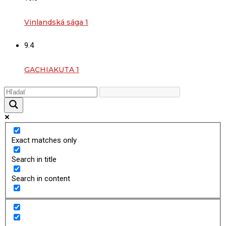
Vinlandská sága 1
9.4
GACHIAKUTA 1
Exact matches only
Search in title
Search in content