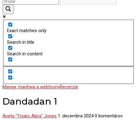
Exact matches only
Search in title
Search in content
Manga, manhwa a webtoony
Recenzie
Dandadan 1
Aneta "Youko Akira" Jones
1. decembra 2024
0 komentárov