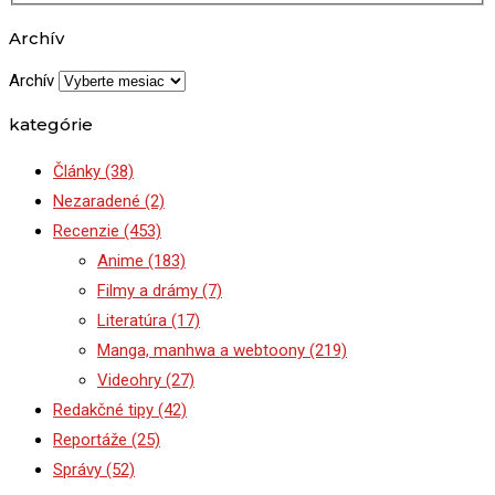
Archív
Archív
kategórie
Články
(38)
Nezaradené
(2)
Recenzie
(453)
Anime
(183)
Filmy a drámy
(7)
Literatúra
(17)
Manga, manhwa a webtoony
(219)
Videohry
(27)
Redakčné tipy
(42)
Reportáže
(25)
Správy
(52)