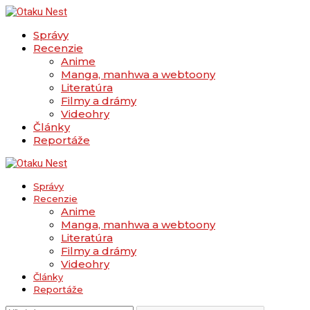
Správy
Recenzie
Anime
Manga, manhwa a webtoony
Literatúra
Filmy a drámy
Videohry
Články
Reportáže
Správy
Recenzie
Anime
Manga, manhwa a webtoony
Literatúra
Filmy a drámy
Videohry
Články
Reportáže