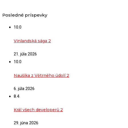
Posledné príspevky
10.0
Vinlandská sága 2
21. júla 2026
10.0
Naušika z Větrného údolí 2
6. júla 2026
8.4
Král všech developerů 2
29. júna 2026