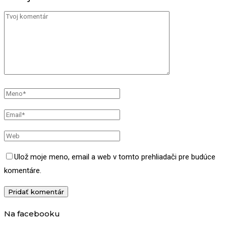
Ulož moje meno, email a web v tomto prehliadači pre budúce
komentáre.
Na facebooku