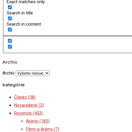
Exact matches only
Search in title
Search in content
Archív
Archív
kategórie
Články
(38)
Nezaradené
(2)
Recenzie
(453)
Anime
(183)
Filmy a drámy
(7)