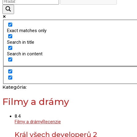
Exact matches only
Search in title
Search in content
Kategória:
Filmy a drámy
8.4
Filmy a drámy
Recenzie
Král všech developerů 2