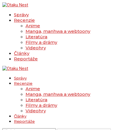
Správy
Recenzie
Anime
Manga, manhwa a webtoony
Literatúra
Filmy a drámy
Videohry
Články
Reportáže
Správy
Recenzie
Anime
Manga, manhwa a webtoony
Literatúra
Filmy a drámy
Videohry
Články
Reportáže