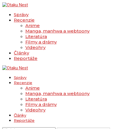
Správy
Recenzie
Anime
Manga, manhwa a webtoony
Literatúra
Filmy a drámy
Videohry
Články
Reportáže
Správy
Recenzie
Anime
Manga, manhwa a webtoony
Literatúra
Filmy a drámy
Videohry
Články
Reportáže