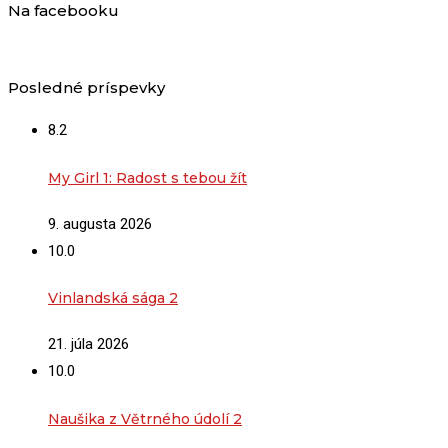
Na facebooku
Posledné príspevky
8.2
My Girl 1: Radost s tebou žít
9. augusta 2026
10.0
Vinlandská sága 2
21. júla 2026
10.0
Naušika z Větrného údolí 2