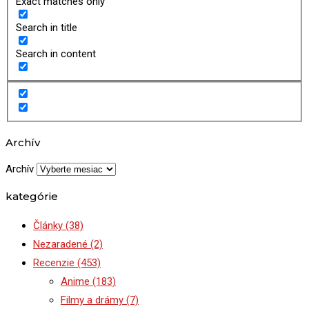
Exact matches only
Search in title
Search in content
Archív
Archív
kategórie
Články
(38)
Nezaradené
(2)
Recenzie
(453)
Anime
(183)
Filmy a drámy
(7)