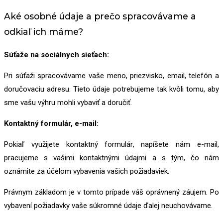
Aké osobné údaje a prečo spracovávame a
odkiaľ ich máme?
Súťaže na sociálnych sieťach:
Pri súťaži spracovávame vaše meno, priezvisko, email, telefón a
doručovaciu adresu. Tieto údaje potrebujeme tak kvôli tomu, aby
sme vašu výhru mohli vybaviť a doručiť.
Kontaktný formulár, e-mail:
Pokiaľ využijete kontaktný formulár, napíšete nám e-mail,
pracujeme s vašimi kontaktnými údajmi a s tým, čo nám
oznámite za účelom vybavenia vašich požiadaviek.
Právnym základom je v tomto prípade váš oprávnený záujem. Po
vybavení požiadavky vaše súkromné údaje ďalej neuchovávame.