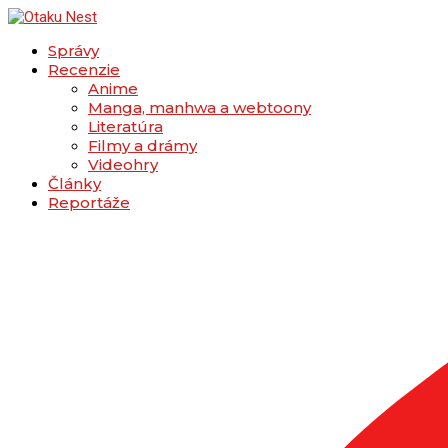
Správy
Recenzie
Anime
Manga, manhwa a webtoony
Literatúra
Filmy a drámy
Videohry
Články
Reportáže