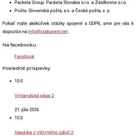
Packeta Group: Packeta Slovakia s.r.o. a Zásilkovna s.r.o.
Pošta: Slovenská pošta, a.s. a Česká pošta, s. p.
Pokiaľ máte akékoľvek otázky spojené s GDPR, sme pre vás k
dispozícii na
info@otakunest.net
.
Na facebooku
Facebook
Posledné príspevky
10.0
Vinlandská sága 2
21. júla 2026
10.0
Naušika z Větrného údolí 2