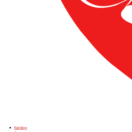
Správy