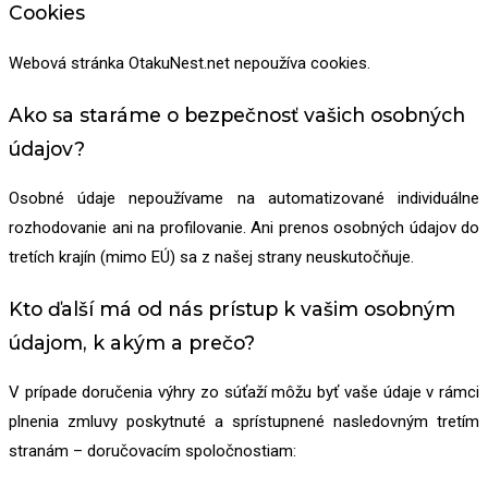
Cookies
Webová stránka OtakuNest.net nepoužíva cookies.
Ako sa staráme o bezpečnosť vašich osobných
údajov?
Osobné údaje nepoužívame na automatizované individuálne
rozhodovanie ani na profilovanie. Ani prenos osobných údajov do
tretích krajín (mimo EÚ) sa z našej strany neuskutočňuje.
Kto ďalší má od nás prístup k vašim osobným
údajom, k akým a prečo?
V prípade doručenia výhry zo súťaží môžu byť vaše údaje v rámci
plnenia zmluvy poskytnuté a sprístupnené nasledovným tretím
stranám – doručovacím spoločnostiam: