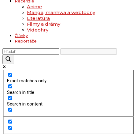
Recenzie
Anime
Manga, manhwa a webtoony
Literatúra
Filmy a drámy
Videohry
Články
Reportáže
Exact matches only
Search in title
Search in content