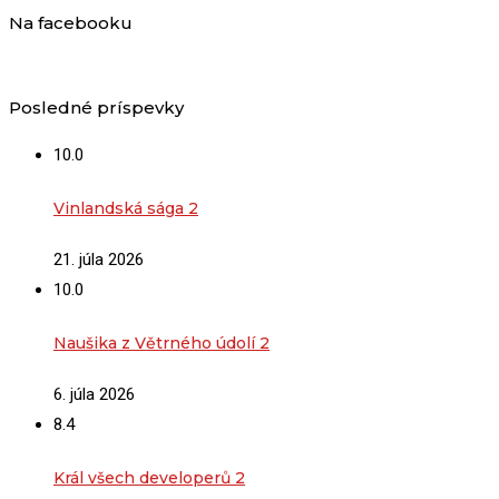
Na facebooku
Posledné príspevky
10.0
Vinlandská sága 2
21. júla 2026
10.0
Naušika z Větrného údolí 2
6. júla 2026
8.4
Král všech developerů 2