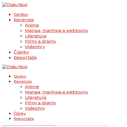
Správy
Recenzie
Anime
Manga, manhwa a webtoony
Literatúra
Filmy a drámy
Videohry
Články
Reportáže
Správy
Recenzie
Anime
Manga, manhwa a webtoony
Literatúra
Filmy a drámy
Videohry
Články
Reportáže