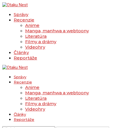
Správy
Recenzie
Anime
Manga, manhwa a webtoony
Literatúra
Filmy a drámy
Videohry
Články
Reportáže
Správy
Recenzie
Anime
Manga, manhwa a webtoony
Literatúra
Filmy a drámy
Videohry
Články
Reportáže