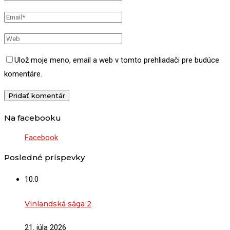
Ulož moje meno, email a web v tomto prehliadači pre budúce
komentáre.
Na facebooku
Facebook
Posledné príspevky
10.0
Vinlandská sága 2
21. júla 2026