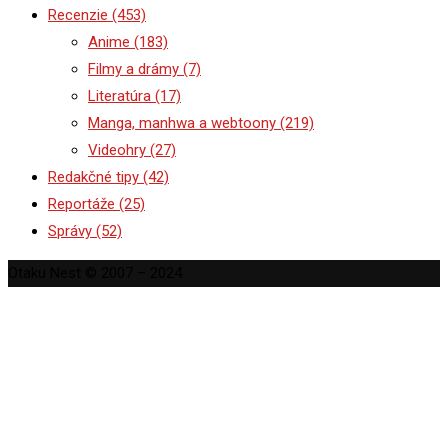
Recenzie
(453)
Anime
(183)
Filmy a drámy
(7)
Literatúra
(17)
Manga, manhwa a webtoony
(219)
Videohry
(27)
Redakčné tipy
(42)
Reportáže
(25)
Správy
(52)
Otaku Nest © 2007 – 2024