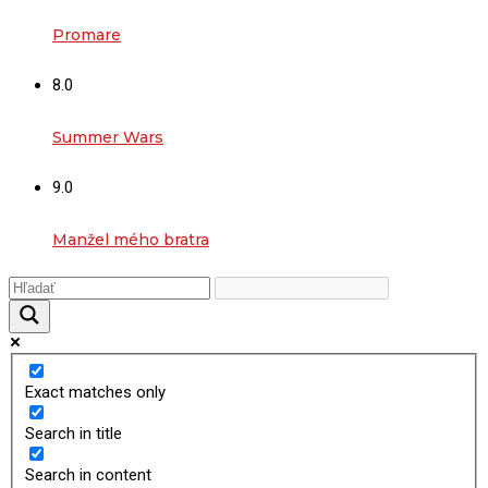
Promare
8.0
Summer Wars
9.0
Manžel mého bratra
Exact matches only
Search in title
Search in content