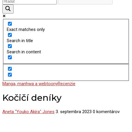
Exact matches only
Search in title
Search in content
Manga, manhwa a webtoony
Recenzie
Kočičí deníky
Aneta "Youko Akira" Jones
3. septembra 2023
0 komentárov