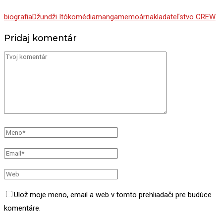
biografia
Džundži Itó
komédia
manga
memoár
nakladateľstvo CREW
Pridaj komentár
Ulož moje meno, email a web v tomto prehliadači pre budúce
komentáre.