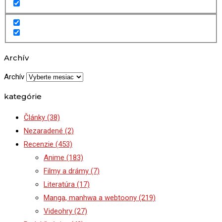
Archív
Archív
kategórie
Články
(38)
Nezaradené
(2)
Recenzie
(453)
Anime
(183)
Filmy a drámy
(7)
Literatúra
(17)
Manga, manhwa a webtoony
(219)
Videohry
(27)