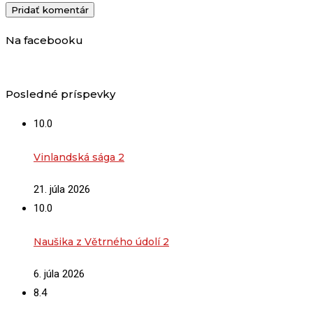
Na facebooku
Posledné príspevky
10.0
Vinlandská sága 2
21. júla 2026
10.0
Naušika z Větrného údolí 2
6. júla 2026
8.4