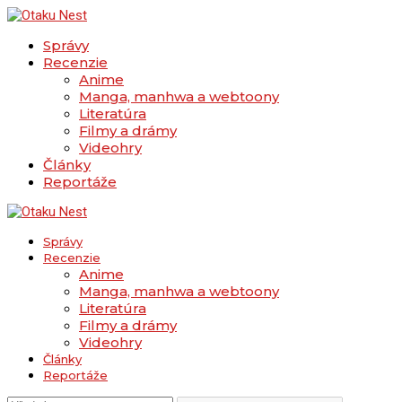
Správy
Recenzie
Anime
Manga, manhwa a webtoony
Literatúra
Filmy a drámy
Videohry
Články
Reportáže
Správy
Recenzie
Anime
Manga, manhwa a webtoony
Literatúra
Filmy a drámy
Videohry
Články
Reportáže