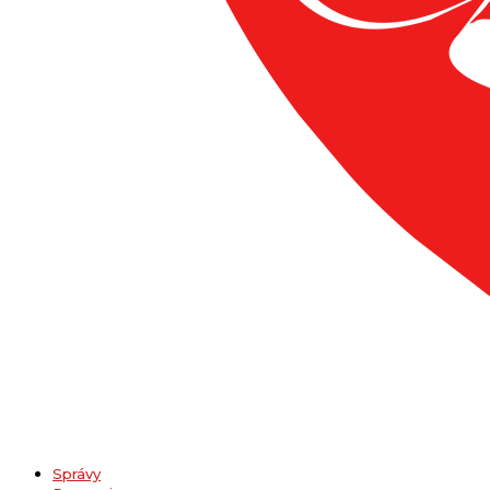
Správy