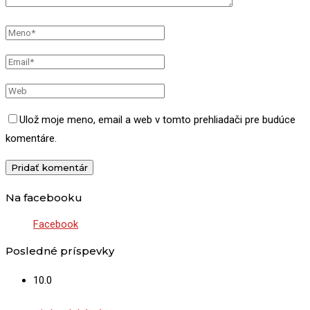
Ulož moje meno, email a web v tomto prehliadači pre budúce
komentáre.
Na facebooku
Facebook
Posledné príspevky
10.0