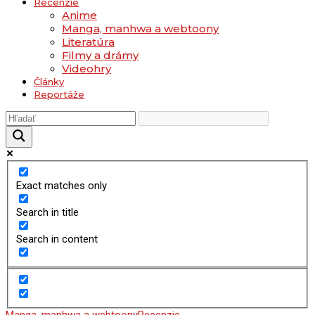
Recenzie
Anime
Manga, manhwa a webtoony
Literatúra
Filmy a drámy
Videohry
Články
Reportáže
Exact matches only
Search in title
Search in content