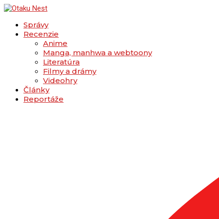
Správy
Recenzie
Anime
Manga, manhwa a webtoony
Literatúra
Filmy a drámy
Videohry
Články
Reportáže