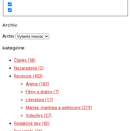
Archív
Archív
kategórie
Články
(38)
Nezaradené
(2)
Recenzie
(453)
Anime
(183)
Filmy a drámy
(7)
Literatúra
(17)
Manga, manhwa a webtoony
(219)
Videohry
(27)
Redakčné tipy
(42)