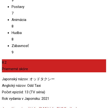
9
Postavy
7
Animácia
8
Hudba
8
Zábavnosť
9
8.2
Priemerné skóre
Japonský názov: オッドタクシー
Anglický názov: Odd Taxi
Počet epizód: 13 (TV séria)
Rok vydania v Japonsku: 2021