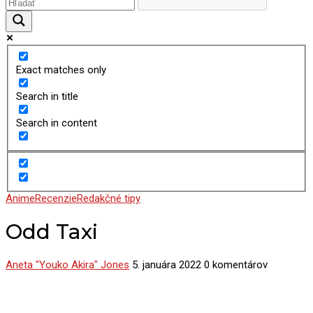
Exact matches only
Search in title
Search in content
Anime
Recenzie
Redakčné tipy
Odd Taxi
Aneta "Youko Akira" Jones
5. januára 2022
0 komentárov