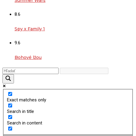
Summer Wars
8.6
Spy x Family 1
9.6
Bohové lžou
Exact matches only
Search in title
Search in content