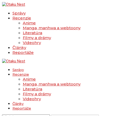
Správy
Recenzie
Anime
Manga, manhwa a webtoony
Literatúra
Filmy a drámy
Videohry
Články
Reportáže
Správy
Recenzie
Anime
Manga, manhwa a webtoony
Literatúra
Filmy a drámy
Videohry
Články
Reportáže