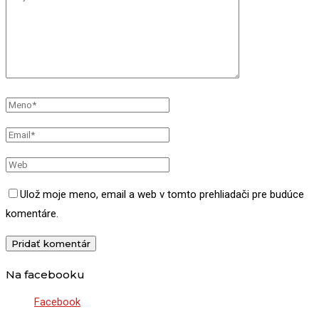
Ulož moje meno, email a web v tomto prehliadači pre budúce
komentáre.
Na facebooku
Facebook