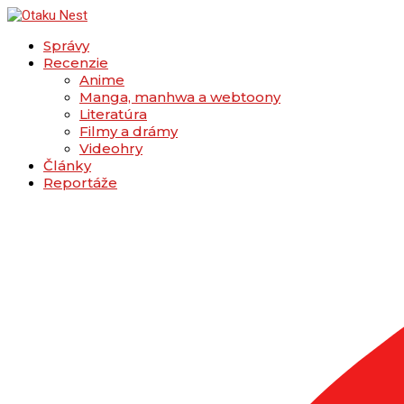
Správy
Recenzie
Anime
Manga, manhwa a webtoony
Literatúra
Filmy a drámy
Videohry
Články
Reportáže