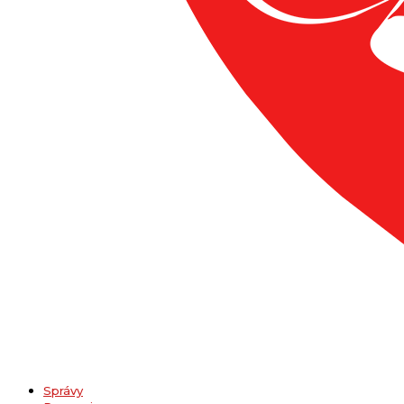
Správy