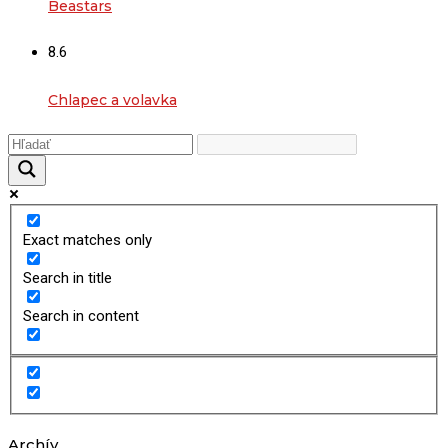
Beastars
8.6
Chlapec a volavka
Exact matches only
Search in title
Search in content
Archív