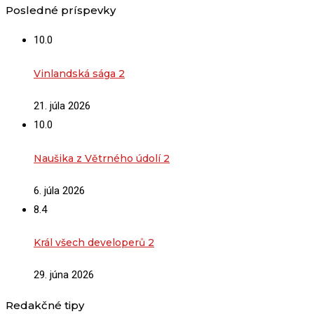
Posledné príspevky
10.0
Vinlandská sága 2
21. júla 2026
10.0
Naušika z Větrného údolí 2
6. júla 2026
8.4
Král všech developerů 2
29. júna 2026
Redakčné tipy