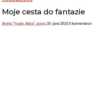
Literatúra
Recenzie
Moje cesta do fantazie
Aneta "Youko Akira" Jones
20. júna 2025
0 komentárov