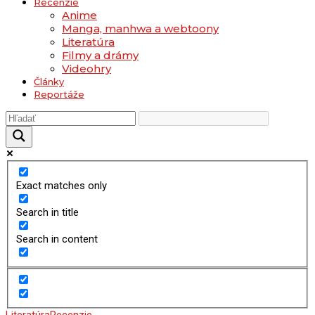
Recenzie
Anime
Manga, manhwa a webtoony
Literatúra
Filmy a drámy
Videohry
Články
Reportáže
Exact matches only
Search in title
Search in content