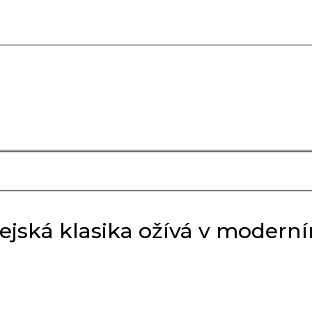
ejská klasika ožívá v moder