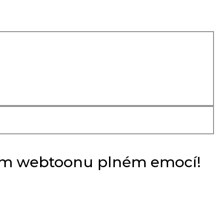
ním webtoonu plném emocí!