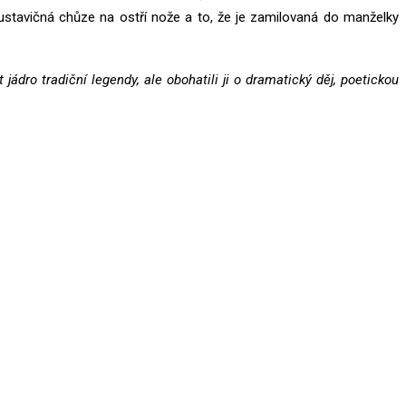
 ustavičná chůze na ostří nože a to, že je zamilovaná do manželky
 jádro tradiční legendy, ale obohatili ji o dramatický děj, poetickou