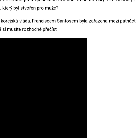
ě, který byl stvořen pro muže?
i korejská vláda, Franciscem Santosem byla zařazena mezi patnáct
si musíte rozhodně přečíst.