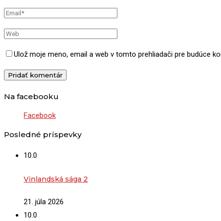
Ulož moje meno, email a web v tomto prehliadači pre budúce k
Na facebooku
Facebook
Posledné príspevky
10.0
Vinlandská sága 2
21. júla 2026
10.0