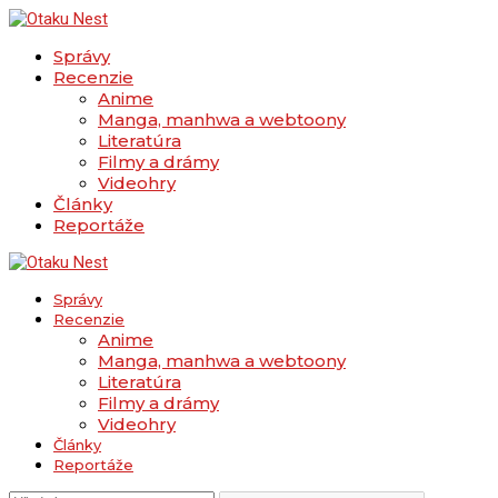
Správy
Recenzie
Anime
Manga, manhwa a webtoony
Literatúra
Filmy a drámy
Videohry
Články
Reportáže
Správy
Recenzie
Anime
Manga, manhwa a webtoony
Literatúra
Filmy a drámy
Videohry
Články
Reportáže