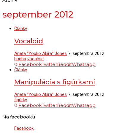
Archív
september 2012
Články
Vocaloid
Aneta "Youko Akira" Jones
7. septembra 2012
hudba
vocaloid
0
Facebook
Twitter
Reddit
Whatsapp
Články
Manipulácia s figúrkami
Aneta "Youko Akira" Jones
7. septembra 2012
figúrky
0
Facebook
Twitter
Reddit
Whatsapp
Na facebooku
Facebook