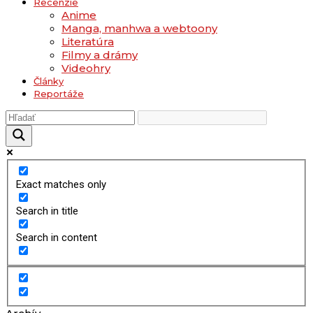
Recenzie
Anime
Manga, manhwa a webtoony
Literatúra
Filmy a drámy
Videohry
Články
Reportáže
Exact matches only
Search in title
Search in content