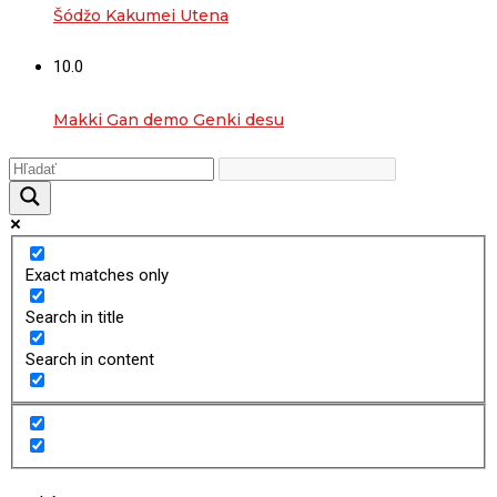
Šódžo Kakumei Utena
10.0
Makki Gan demo Genki desu
Exact matches only
Search in title
Search in content