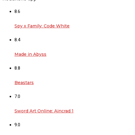
8.6
Spy x Family: Code White
8.4
Made in Abyss
8.8
Beastars
7.0
Sword Art Online: Aincrad 1
9.0