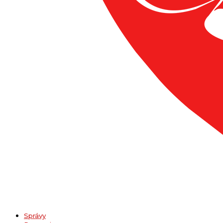
Správy