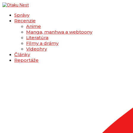
Správy
Recenzie
Anime
Manga, manhwa a webtoony
Literatúra
Filmy a drámy
Videohry
Články
Reportáže