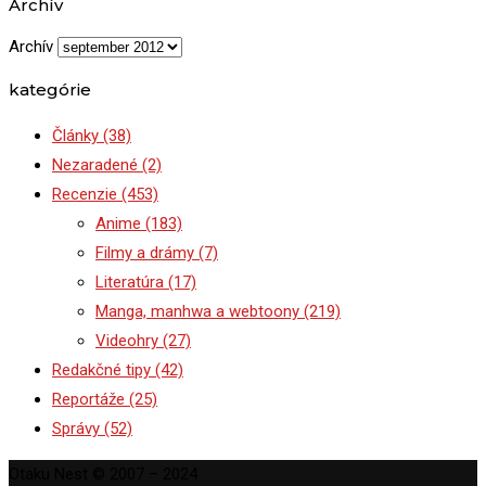
Archív
Archív
kategórie
Články
(38)
Nezaradené
(2)
Recenzie
(453)
Anime
(183)
Filmy a drámy
(7)
Literatúra
(17)
Manga, manhwa a webtoony
(219)
Videohry
(27)
Redakčné tipy
(42)
Reportáže
(25)
Správy
(52)
Otaku Nest © 2007 – 2024