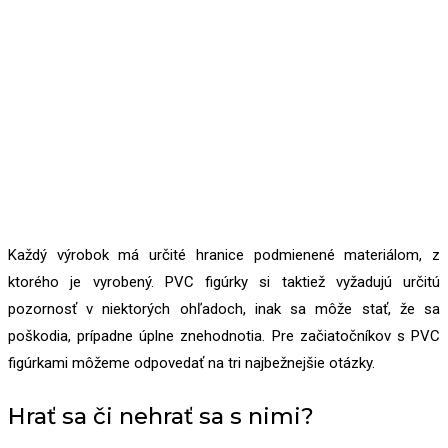
Každý výrobok má určité hranice podmienené materiálom, z
ktorého je vyrobený. PVC figúrky si taktiež vyžadujú určitú
pozornosť v niektorých ohľadoch, inak sa môže stať, že sa
poškodia, prípadne úplne znehodnotia. Pre začiatočníkov s PVC
figúrkami môžeme odpovedať na tri najbežnejšie otázky.
Hrať sa či nehrať sa s nimi?