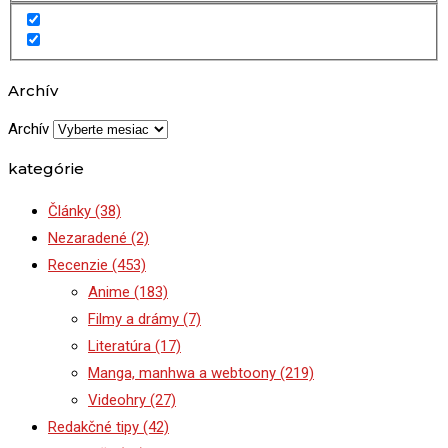
Archív
Archív
kategórie
Články
(38)
Nezaradené
(2)
Recenzie
(453)
Anime
(183)
Filmy a drámy
(7)
Literatúra
(17)
Manga, manhwa a webtoony
(219)
Videohry
(27)
Redakčné tipy
(42)