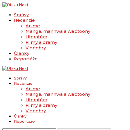
Správy
Recenzie
Anime
Manga, manhwa a webtoony
Literatúra
Filmy a drámy
Videohry
Články
Reportáže
Správy
Recenzie
Anime
Manga, manhwa a webtoony
Literatúra
Filmy a drámy
Videohry
Články
Reportáže