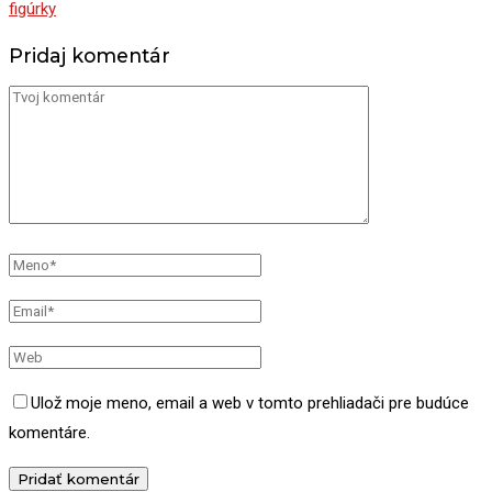
figúrky
Pridaj komentár
Ulož moje meno, email a web v tomto prehliadači pre budúce
komentáre.