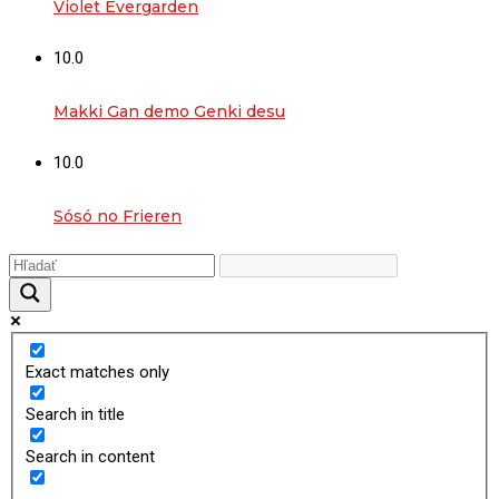
Violet Evergarden
10.0
Makki Gan demo Genki desu
10.0
Sósó no Frieren
Exact matches only
Search in title
Search in content