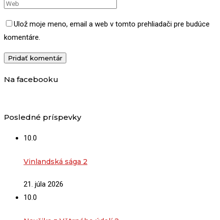
Ulož moje meno, email a web v tomto prehliadači pre budúce
komentáre.
Na facebooku
Posledné príspevky
10.0
Vinlandská sága 2
21. júla 2026
10.0