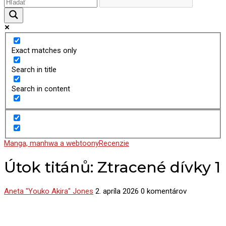
Exact matches only
Search in title
Search in content
Manga, manhwa a webtoony
Recenzie
Útok titánů: Ztracené dívky 1
Aneta "Youko Akira" Jones
2. apríla 2026
0 komentárov