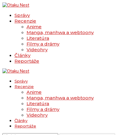
Správy
Recenzie
Anime
Manga, manhwa a webtoony
Literatúra
Filmy a drámy
Videohry
Články
Reportáže
Správy
Recenzie
Anime
Manga, manhwa a webtoony
Literatúra
Filmy a drámy
Videohry
Články
Reportáže