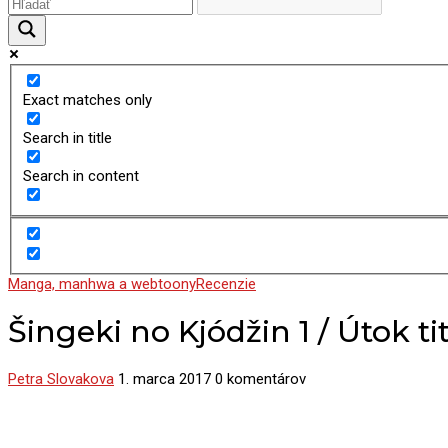
Exact matches only
Search in title
Search in content
Manga, manhwa a webtoony
Recenzie
Šingeki no Kjódžin 1 / Útok ti
Petra Slovakova
1. marca 2017
0 komentárov