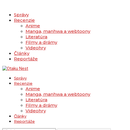
Správy
Recenzie
Anime
Manga, manhwa a webtoony
Literatúra
Filmy a drámy
Videohry
Články
Reportáže
Správy
Recenzie
Anime
Manga, manhwa a webtoony
Literatúra
Filmy a drámy
Videohry
Články
Reportáže