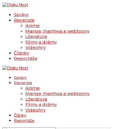
Správy
Recenzie
Anime
Manga, manhwa a webtoony
Literatúra
Filmy a drámy
Videohry
Články
Reportáže
Správy
Recenzie
Anime
Manga, manhwa a webtoony
Literatúra
Filmy a drámy
Videohry
Články
Reportáže