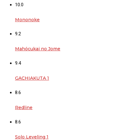
10.0
Mononoke
9.2
Mahócukai no Jome
9.4
GACHIAKUTA 1
8.6
Redline
8.6
Solo Leveling 1