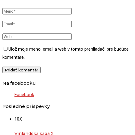
Ulož moje meno, email a web v tomto prehliadači pre budúce
komentáre.
Na facebooku
Facebook
Posledné príspevky
10.0
Vinlandská sága 2