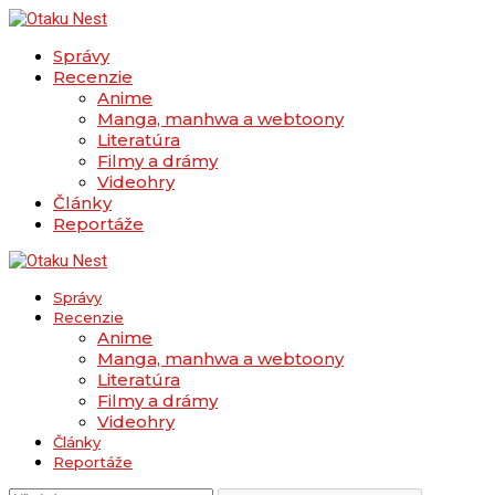
Správy
Recenzie
Anime
Manga, manhwa a webtoony
Literatúra
Filmy a drámy
Videohry
Články
Reportáže
Správy
Recenzie
Anime
Manga, manhwa a webtoony
Literatúra
Filmy a drámy
Videohry
Články
Reportáže