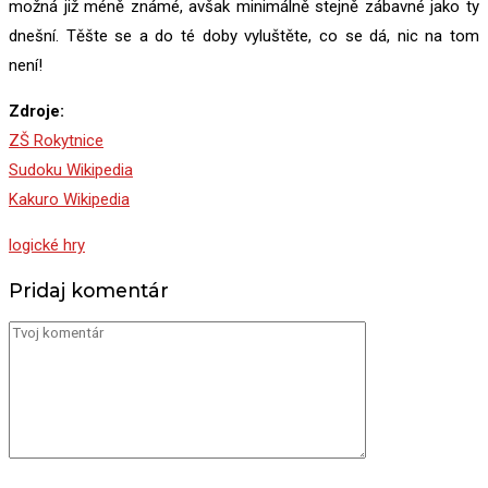
možná již méně známé, avšak minimálně stejně zábavné jako ty
dnešní. Těšte se a do té doby vyluštěte, co se dá, nic na tom
není!
Zdroje:
ZŠ Rokytnice
Sudoku Wikipedia
Kakuro Wikipedia
logické hry
Pridaj komentár