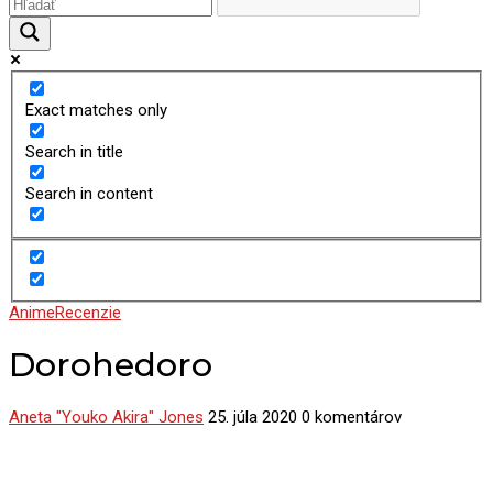
Exact matches only
Search in title
Search in content
Anime
Recenzie
Dorohedoro
Aneta "Youko Akira" Jones
25. júla 2020
0 komentárov