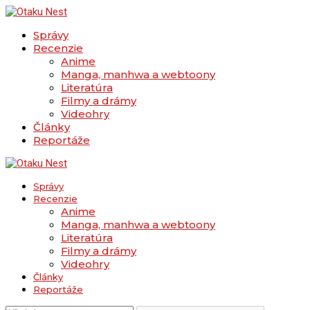
Správy
Recenzie
Anime
Manga, manhwa a webtoony
Literatúra
Filmy a drámy
Videohry
Články
Reportáže
Správy
Recenzie
Anime
Manga, manhwa a webtoony
Literatúra
Filmy a drámy
Videohry
Články
Reportáže