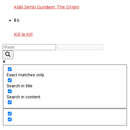
Kidó Senši Gundam: The Origin
8.6
Kill la Kill
Exact matches only
Search in title
Search in content