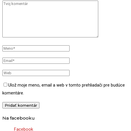
Ulož moje meno, email a web v tomto prehliadači pre budúce
komentáre.
Na facebooku
Facebook