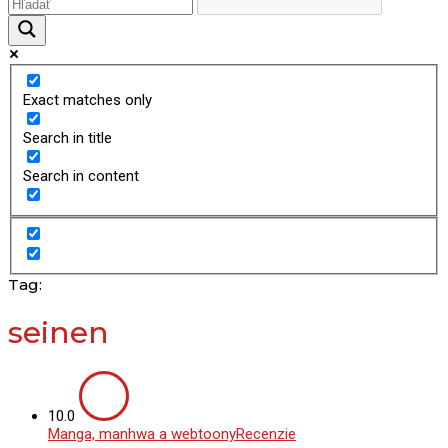
Exact matches only
Search in title
Search in content
Tag:
seinen
10.0
Manga, manhwa a webtoony
Recenzie