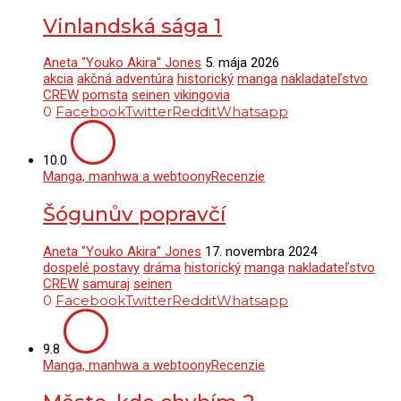
Vinlandská sága 1
Aneta "Youko Akira" Jones
5. mája 2026
akcia
akčná adventúra
historický
manga
nakladateľstvo
CREW
pomsta
seinen
vikingovia
0
Facebook
Twitter
Reddit
Whatsapp
10.0
Manga, manhwa a webtoony
Recenzie
Šógunův popravčí
Aneta "Youko Akira" Jones
17. novembra 2024
dospelé postavy
dráma
historický
manga
nakladateľstvo
CREW
samuraj
seinen
0
Facebook
Twitter
Reddit
Whatsapp
9.8
Manga, manhwa a webtoony
Recenzie