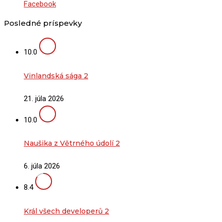
Facebook
Posledné príspevky
10.0
Vinlandská sága 2
21. júla 2026
10.0
Naušika z Větrného údolí 2
6. júla 2026
8.4
Král všech developerů 2