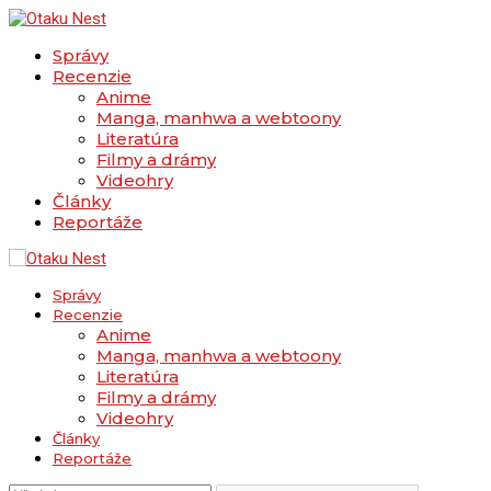
Správy
Recenzie
Anime
Manga, manhwa a webtoony
Literatúra
Filmy a drámy
Videohry
Články
Reportáže
Správy
Recenzie
Anime
Manga, manhwa a webtoony
Literatúra
Filmy a drámy
Videohry
Články
Reportáže