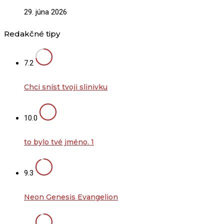
29. júna 2026
Redakčné tipy
7.2
Chci sníst tvoji slinivku
10.0
to bylo tvé jméno. 1
9.3
Neon Genesis Evangelion