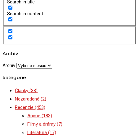
Search in title
Search in content
Archív
Archív
kategórie
Články
(38)
Nezaradené
(2)
Recenzie
(453)
Anime
(183)
Filmy a drámy
(7)
Literatúra
(17)