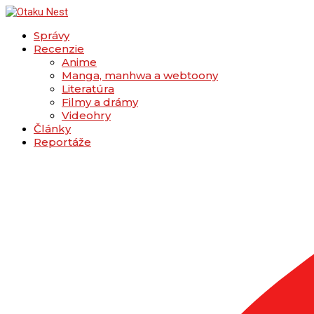
Správy
Recenzie
Anime
Manga, manhwa a webtoony
Literatúra
Filmy a drámy
Videohry
Články
Reportáže