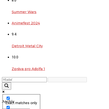
8.0
Summer Wars
Animefest 2024
9.4
Detroit Metal City
10.0
Zpráva pro Adolfa 1
Archív
Exact matches only