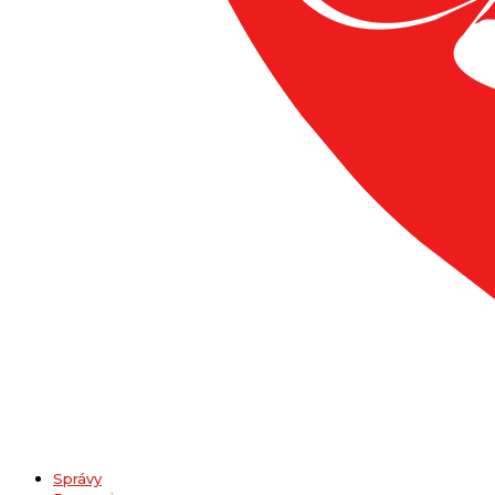
Správy