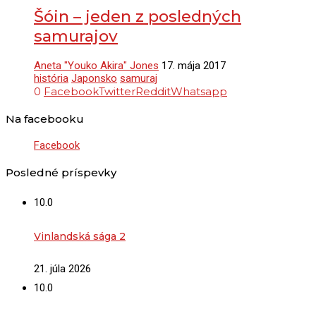
Šóin – jeden z posledných
samurajov
Aneta "Youko Akira" Jones
17. mája 2017
história
Japonsko
samuraj
0
Facebook
Twitter
Reddit
Whatsapp
Na facebooku
Facebook
Posledné príspevky
10.0
Vinlandská sága 2
21. júla 2026
10.0