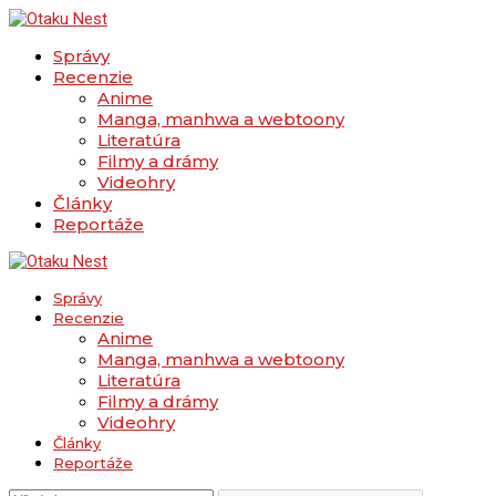
Správy
Recenzie
Anime
Manga, manhwa a webtoony
Literatúra
Filmy a drámy
Videohry
Články
Reportáže
Správy
Recenzie
Anime
Manga, manhwa a webtoony
Literatúra
Filmy a drámy
Videohry
Články
Reportáže