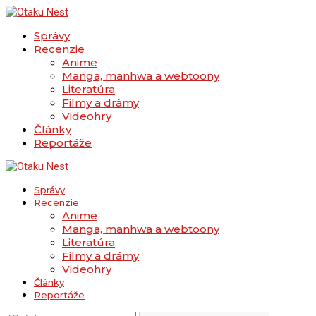
Správy
Recenzie
Anime
Manga, manhwa a webtoony
Literatúra
Filmy a drámy
Videohry
Články
Reportáže
Správy
Recenzie
Anime
Manga, manhwa a webtoony
Literatúra
Filmy a drámy
Videohry
Články
Reportáže