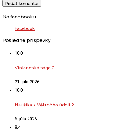
Na facebooku
Facebook
Posledné príspevky
10.0
Vinlandská sága 2
21. júla 2026
10.0
Naušika z Větrného údolí 2
6. júla 2026
8.4