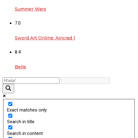
Summer Wars
7.0
Sword Art Online: Aincrad 1
8.4
Belle
Exact matches only
Search in title
Search in content