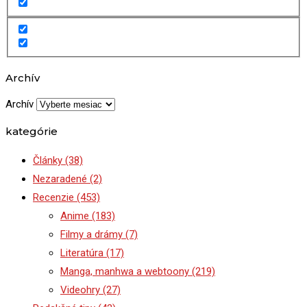
Archív
Archív
kategórie
Články
(38)
Nezaradené
(2)
Recenzie
(453)
Anime
(183)
Filmy a drámy
(7)
Literatúra
(17)
Manga, manhwa a webtoony
(219)
Videohry
(27)