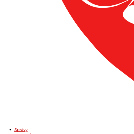
Správy