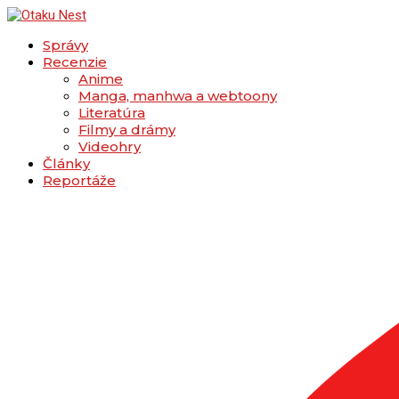
Správy
Recenzie
Anime
Manga, manhwa a webtoony
Literatúra
Filmy a drámy
Videohry
Články
Reportáže