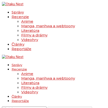
Správy
Recenzie
Anime
Manga, manhwa a webtoony
Literatúra
Filmy a drámy
Videohry
Články
Reportáže
Správy
Recenzie
Anime
Manga, manhwa a webtoony
Literatúra
Filmy a drámy
Videohry
Články
Reportáže