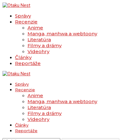
Správy
Recenzie
Anime
Manga, manhwa a webtoony
Literatúra
Filmy a drámy
Videohry
Články
Reportáže
Správy
Recenzie
Anime
Manga, manhwa a webtoony
Literatúra
Filmy a drámy
Videohry
Články
Reportáže