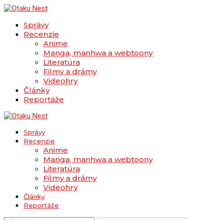
Správy
Recenzie
Anime
Manga, manhwa a webtoony
Literatúra
Filmy a drámy
Videohry
Články
Reportáže
Správy
Recenzie
Anime
Manga, manhwa a webtoony
Literatúra
Filmy a drámy
Videohry
Články
Reportáže