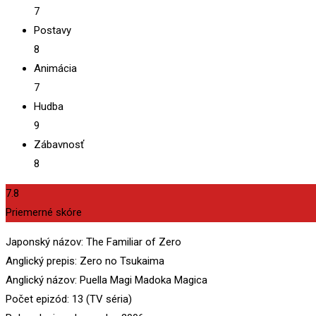
7
Postavy
8
Animácia
7
Hudba
9
Zábavnosť
8
7.8
Priemerné skóre
Japonský názov: The Familiar of Zero
Anglický prepis: Zero no Tsukaima
Anglický názov: Puella Magi Madoka Magica
Počet epizód: 13 (TV séria)