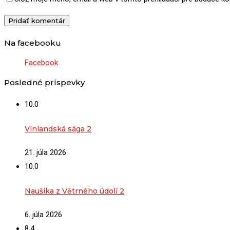
Na facebooku
Facebook
Posledné príspevky
10.0
Vinlandská sága 2
21. júla 2026
10.0
Naušika z Větrného údolí 2
6. júla 2026
8.4