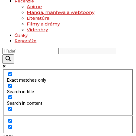
Recenzie
Anime
Manga, manhwa a webtoony
Literatúra
Filmy a drámy
Videohry
Články
Reportáže
Exact matches only
Search in title
Search in content