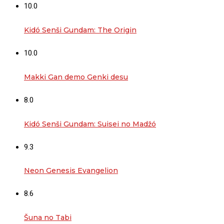
10.0
Kidó Senši Gundam: The Origin
10.0
Makki Gan demo Genki desu
8.0
Kidó Senši Gundam: Suisei no Madžó
9.3
Neon Genesis Evangelion
8.6
Šuna no Tabi