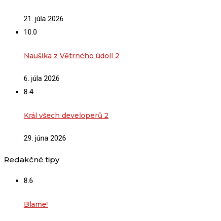
21. júla 2026
10.0
Naušika z Větrného údolí 2
6. júla 2026
8.4
Král všech developerů 2
29. júna 2026
Redakčné tipy
8.6
Blame!