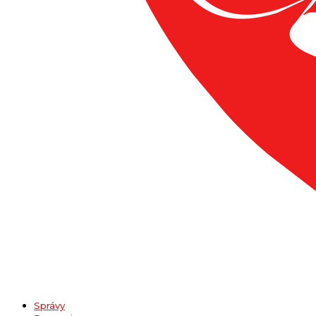
Správy