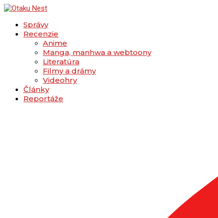
Správy
Recenzie
Anime
Manga, manhwa a webtoony
Literatúra
Filmy a drámy
Videohry
Články
Reportáže