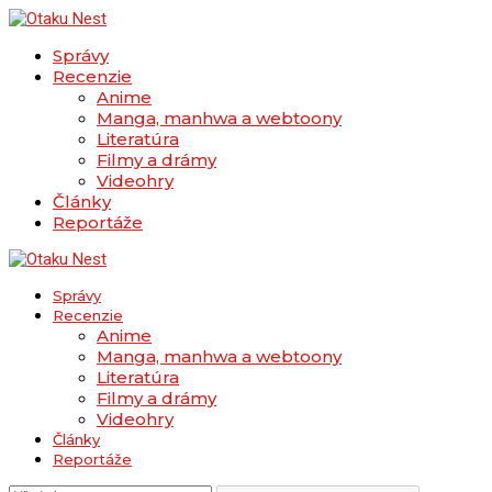
Správy
Recenzie
Anime
Manga, manhwa a webtoony
Literatúra
Filmy a drámy
Videohry
Články
Reportáže
Správy
Recenzie
Anime
Manga, manhwa a webtoony
Literatúra
Filmy a drámy
Videohry
Články
Reportáže