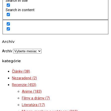
Search in title
Search in content
Archív
Archív
kategórie
Články
(38)
Nezaradené
(2)
Recenzie
(453)
Anime
(183)
Filmy a drámy
(7)
Literatúra
(17)