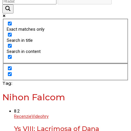
Exact matches only
Search in title
Search in content
Tag:
Nihon Falcom
8.2
Recenzie
Videohry
Ys VIII: Lacrimosa of Dana