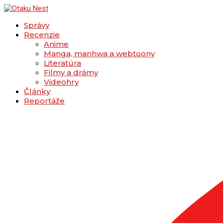
Správy
Recenzie
Anime
Manga, manhwa a webtoony
Literatúra
Filmy a drámy
Videohry
Články
Reportáže