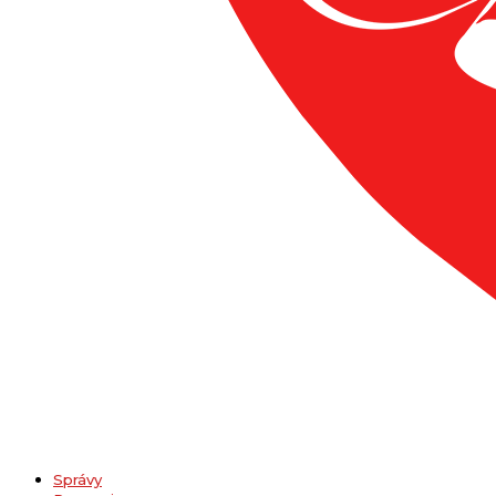
Správy