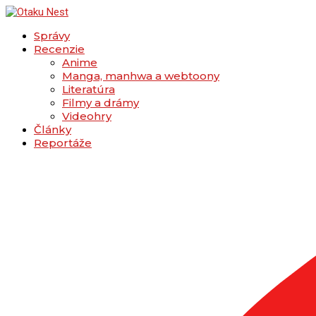
Správy
Recenzie
Anime
Manga, manhwa a webtoony
Literatúra
Filmy a drámy
Videohry
Články
Reportáže