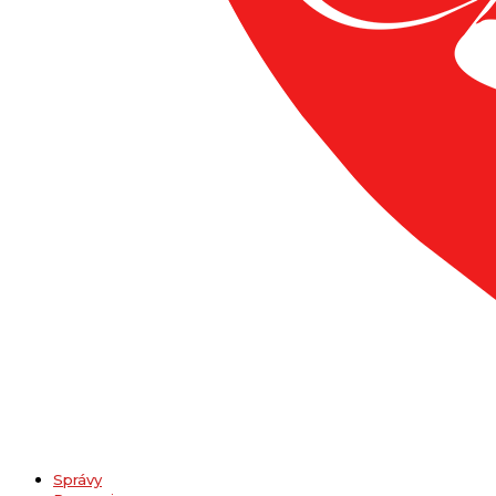
Správy