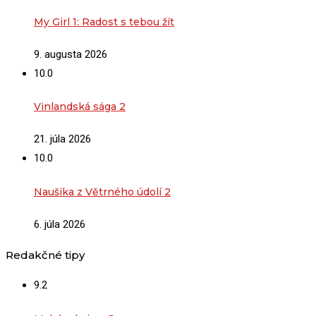
My Girl 1: Radost s tebou žít
9. augusta 2026
10.0
Vinlandská sága 2
21. júla 2026
10.0
Naušika z Větrného údolí 2
6. júla 2026
Redakčné tipy
9.2