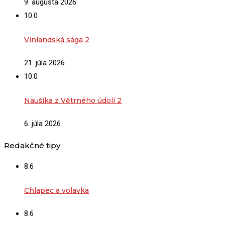
9. augusta 2026
10.0
Vinlandská sága 2
21. júla 2026
10.0
Naušika z Větrného údolí 2
6. júla 2026
Redakčné tipy
8.6
Chlapec a volavka
8.6