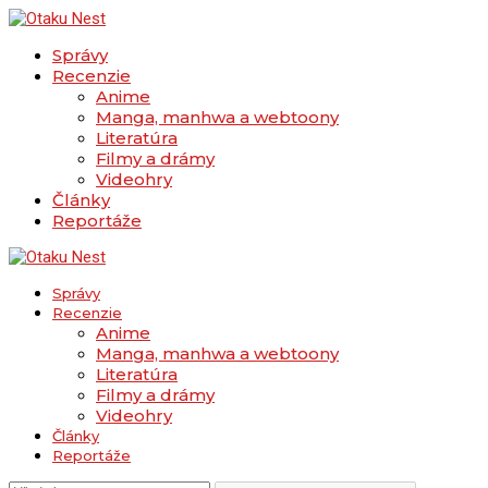
Správy
Recenzie
Anime
Manga, manhwa a webtoony
Literatúra
Filmy a drámy
Videohry
Články
Reportáže
Správy
Recenzie
Anime
Manga, manhwa a webtoony
Literatúra
Filmy a drámy
Videohry
Články
Reportáže