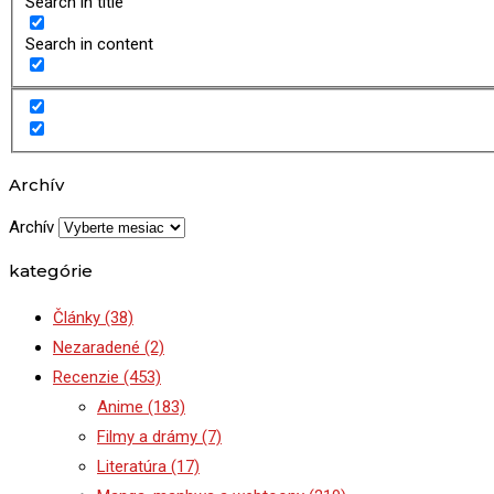
Search in title
Search in content
Archív
Archív
kategórie
Články
(38)
Nezaradené
(2)
Recenzie
(453)
Anime
(183)
Filmy a drámy
(7)
Literatúra
(17)