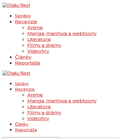
Správy
Recenzie
Anime
Manga, manhwa a webtoony
Literatúra
Filmy a drámy
Videohry
Články
Reportáže
Správy
Recenzie
Anime
Manga, manhwa a webtoony
Literatúra
Filmy a drámy
Videohry
Články
Reportáže