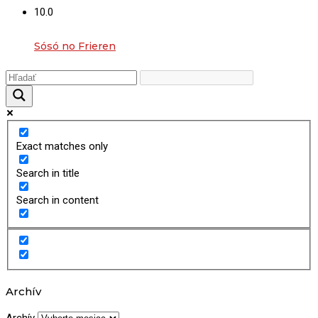
10.0
Sósó no Frieren
Exact matches only
Search in title
Search in content
Archív