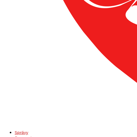
Správy