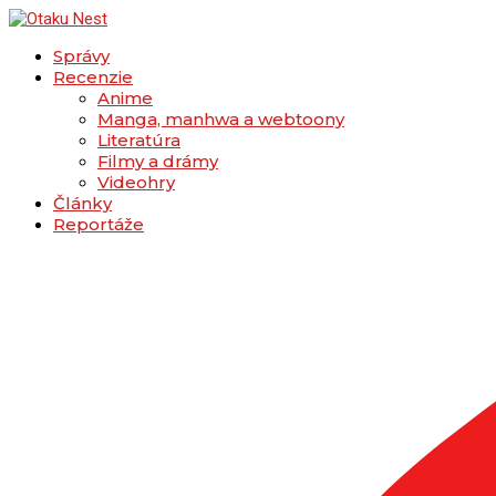
Správy
Recenzie
Anime
Manga, manhwa a webtoony
Literatúra
Filmy a drámy
Videohry
Články
Reportáže