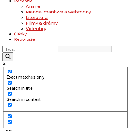
Recenzie
Anime
Manga, manhwa a webtoony
Literatúra
Filmy a drámy
Videohry
Články
Reportáže
Exact matches only
Search in title
Search in content