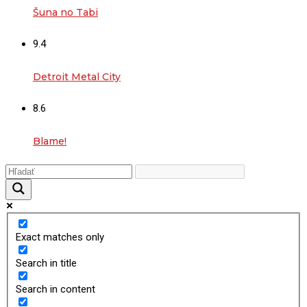
Šuna no Tabi
9.4
Detroit Metal City
8.6
Blame!
Exact matches only
Search in title
Search in content