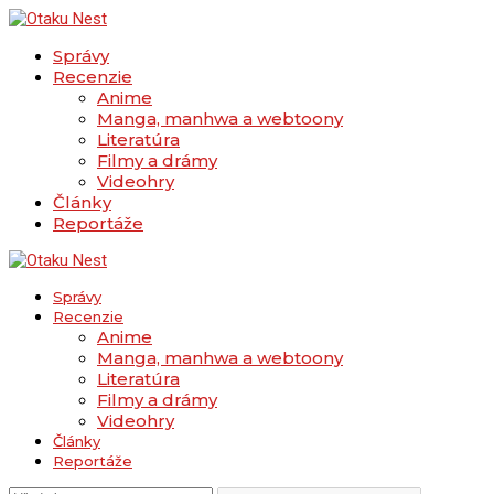
Správy
Recenzie
Anime
Manga, manhwa a webtoony
Literatúra
Filmy a drámy
Videohry
Články
Reportáže
Správy
Recenzie
Anime
Manga, manhwa a webtoony
Literatúra
Filmy a drámy
Videohry
Články
Reportáže