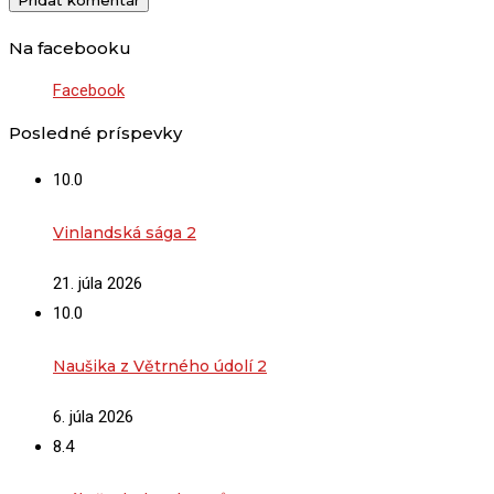
Na facebooku
Facebook
Posledné príspevky
10.0
Vinlandská sága 2
21. júla 2026
10.0
Naušika z Větrného údolí 2
6. júla 2026
8.4