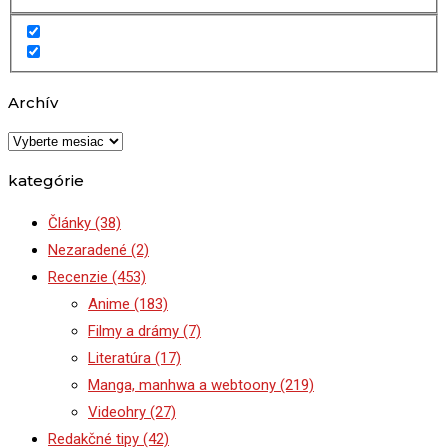
Archív
Archív
kategórie
Články
(38)
Nezaradené
(2)
Recenzie
(453)
Anime
(183)
Filmy a drámy
(7)
Literatúra
(17)
Manga, manhwa a webtoony
(219)
Videohry
(27)
Redakčné tipy
(42)