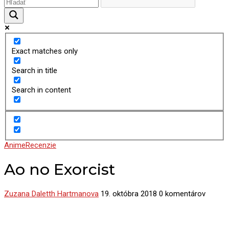
Exact matches only
Search in title
Search in content
Anime
Recenzie
Ao no Exorcist
Zuzana Daletth Hartmanova
19. októbra 2018
0 komentárov