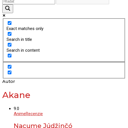
Exact matches only
Search in title
Search in content
Autor
Akane
9.0
Anime
Recenzie
Nacume Júdžinčó