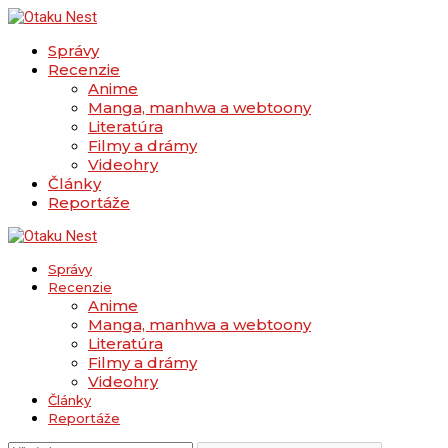
Správy
Recenzie
Anime
Manga, manhwa a webtoony
Literatúra
Filmy a drámy
Videohry
Články
Reportáže
Správy
Recenzie
Anime
Manga, manhwa a webtoony
Literatúra
Filmy a drámy
Videohry
Články
Reportáže