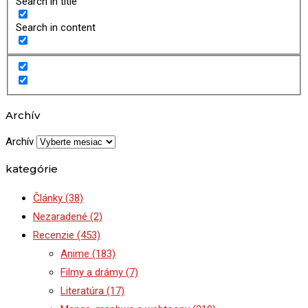
Search in title
Search in content
Archív
Archív
kategórie
Články
(38)
Nezaradené
(2)
Recenzie
(453)
Anime
(183)
Filmy a drámy
(7)
Literatúra
(17)