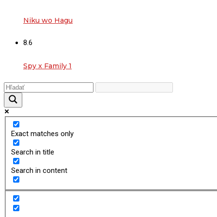
Niku wo Hagu
8.6
Spy x Family 1
Exact matches only
Search in title
Search in content