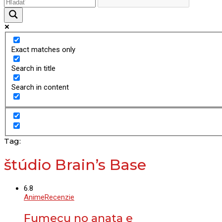
Exact matches only
Search in title
Search in content
Tag:
štúdio Brain’s Base
6.8
Anime
Recenzie
Fumecu no anata e