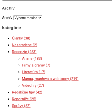
Archív
Archív
kategórie
Články
(38)
Nezaradené
(2)
Recenzie
(453)
Anime
(183)
Filmy a drámy
(7)
Literatúra
(17)
Manga, manhwa a webtoony
(219)
Videohry
(27)
Redakčné tipy
(42)
Reportáže
(25)
Správy
(52)