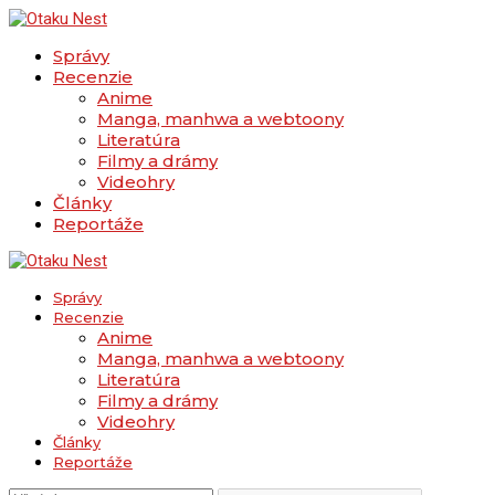
Správy
Recenzie
Anime
Manga, manhwa a webtoony
Literatúra
Filmy a drámy
Videohry
Články
Reportáže
Správy
Recenzie
Anime
Manga, manhwa a webtoony
Literatúra
Filmy a drámy
Videohry
Články
Reportáže