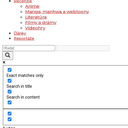
Recenzie
Anime
Manga, manhwa a webtoony
Literatúra
Filmy a drámy
Videohry
Články
Reportáže
Exact matches only
Search in title
Search in content