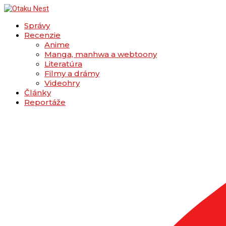
Správy
Recenzie
Anime
Manga, manhwa a webtoony
Literatúra
Filmy a drámy
Videohry
Články
Reportáže