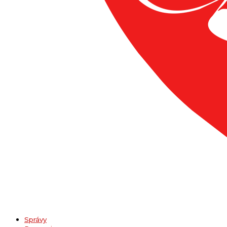
Správy