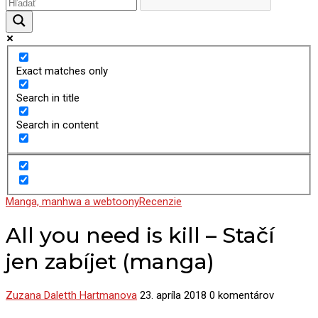
Exact matches only
Search in title
Search in content
Manga, manhwa a webtoony
Recenzie
All you need is kill – Stačí
jen zabíjet (manga)
Zuzana Daletth Hartmanova
23. apríla 2018
0 komentárov