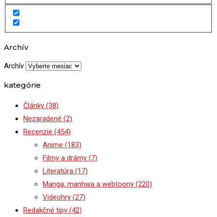
Archív
Archív
kategórie
Články
(38)
Nezaradené
(2)
Recenzie
(454)
Anime
(183)
Filmy a drámy
(7)
Literatúra
(17)
Manga, manhwa a webtoony
(220)
Videohry
(27)
Redakčné tipy
(42)