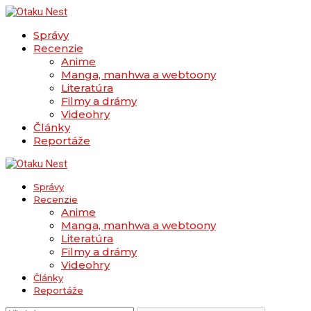
Správy
Recenzie
Anime
Manga, manhwa a webtoony
Literatúra
Filmy a drámy
Videohry
Články
Reportáže
Správy
Recenzie
Anime
Manga, manhwa a webtoony
Literatúra
Filmy a drámy
Videohry
Články
Reportáže