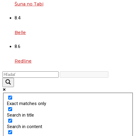
Šuna no Tabi
8.4
Belle
8.6
Redline
Exact matches only
Search in title
Search in content