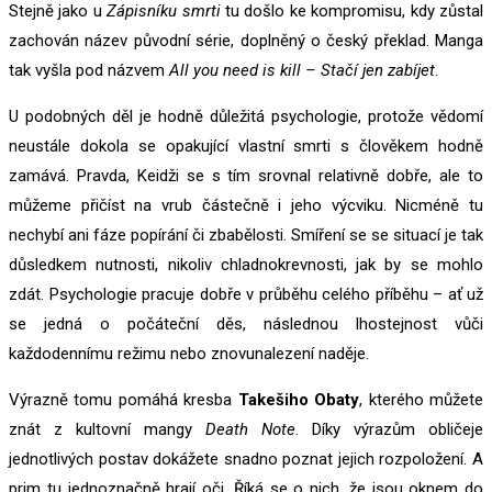
Stejně jako u
Zápisníku smrti
tu došlo ke kompromisu, kdy zůstal
zachován název původní série, doplněný o český překlad. Manga
tak vyšla pod názvem
All you need is kill – Stačí jen zabíjet
.
U podobných děl je hodně důležitá psychologie, protože vědomí
neustále dokola se opakující vlastní smrti s člověkem hodně
zamává. Pravda, Keidži se s tím srovnal relativně dobře, ale to
můžeme přičíst na vrub částečně i jeho výcviku. Nicméně tu
nechybí ani fáze popírání či zbabělosti. Smíření se se situací je tak
důsledkem nutnosti, nikoliv chladnokrevnosti, jak by se mohlo
zdát. Psychologie pracuje dobře v průběhu celého příběhu – ať už
se jedná o počáteční děs, následnou lhostejnost vůči
každodennímu režimu nebo znovunalezení naděje.
Výrazně tomu pomáhá kresba
Takešiho Obaty
, kterého můžete
znát z kultovní mangy
Death Note
. Díky výrazům obličeje
jednotlivých postav dokážete snadno poznat jejich rozpoložení. A
prim tu jednoznačně hrají oči. Říká se o nich, že jsou oknem do