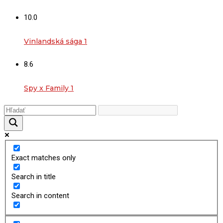
10.0
Vinlandská sága 1
8.6
Spy x Family 1
Exact matches only
Search in title
Search in content