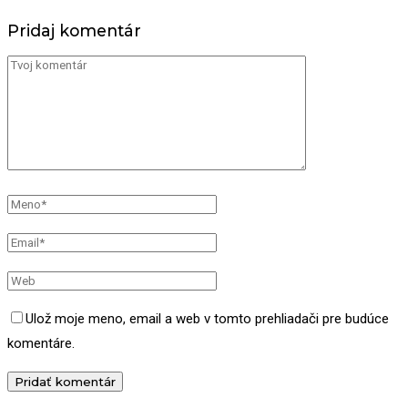
Pridaj komentár
Ulož moje meno, email a web v tomto prehliadači pre budúce
komentáre.