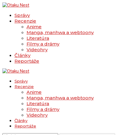
Správy
Recenzie
Anime
Manga, manhwa a webtoony
Literatúra
Filmy a drámy
Videohry
Články
Reportáže
Správy
Recenzie
Anime
Manga, manhwa a webtoony
Literatúra
Filmy a drámy
Videohry
Články
Reportáže