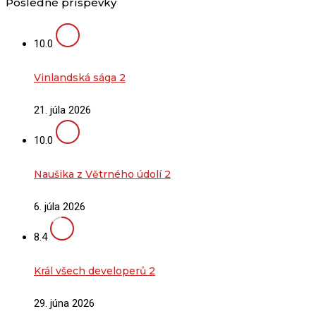
Posledné príspevky
10.0
Vinlandská sága 2
21. júla 2026
10.0
Naušika z Větrného údolí 2
6. júla 2026
8.4
Král všech developerů 2
29. júna 2026