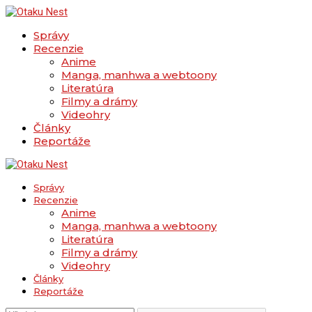
Správy
Recenzie
Anime
Manga, manhwa a webtoony
Literatúra
Filmy a drámy
Videohry
Články
Reportáže
Správy
Recenzie
Anime
Manga, manhwa a webtoony
Literatúra
Filmy a drámy
Videohry
Články
Reportáže