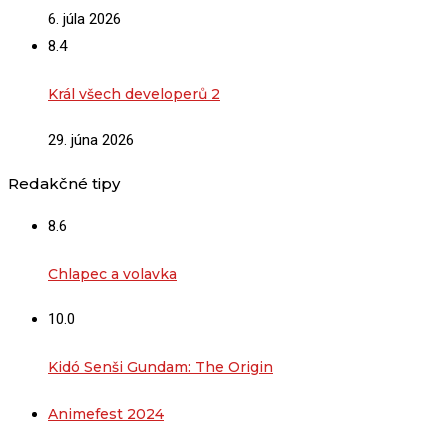
6. júla 2026
8.4
Král všech developerů 2
29. júna 2026
Redakčné tipy
8.6
Chlapec a volavka
10.0
Kidó Senši Gundam: The Origin
Animefest 2024