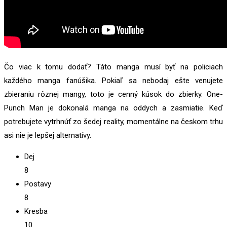
Čo viac k tomu dodať? Táto manga musí byť na policiach
každého manga fanúšika. Pokiaľ sa nebodaj ešte venujete
zbieraniu rôznej mangy, toto je cenný kúsok do zbierky. One-
Punch Man je dokonalá manga na oddych a zasmiatie. Keď
potrebujete vytrhnúť zo šedej reality, momentálne na českom trhu
asi nie je lepšej alternatívy.
Dej
8
Postavy
8
Kresba
10