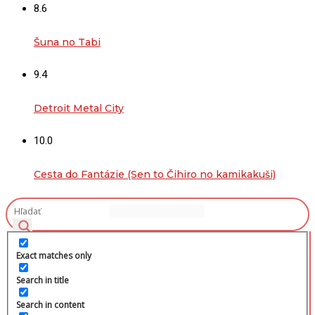
8.6
Šuna no Tabi
9.4
Detroit Metal City
10.0
Cesta do Fantázie (Sen to Čihiro no kamikakuši)
Exact matches only
Search in title
Search in content