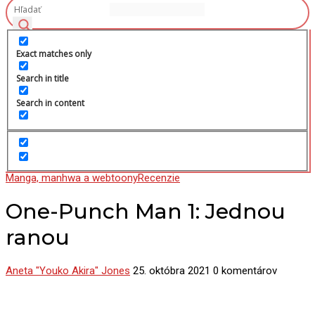
Exact matches only
Search in title
Search in content
Manga, manhwa a webtoony
Recenzie
One-Punch Man 1: Jednou
ranou
Aneta "Youko Akira" Jones
25. októbra 2021
0 komentárov