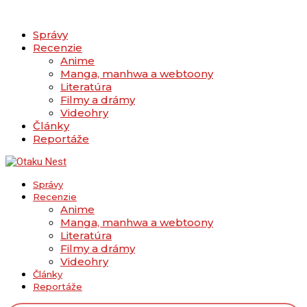
Správy
Recenzie
Anime
Manga, manhwa a webtoony
Literatúra
Filmy a drámy
Videohry
Články
Reportáže
Správy
Recenzie
Anime
Manga, manhwa a webtoony
Literatúra
Filmy a drámy
Videohry
Články
Reportáže