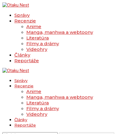
Správy
Recenzie
Anime
Manga, manhwa a webtoony
Literatúra
Filmy a drámy
Videohry
Články
Reportáže
Správy
Recenzie
Anime
Manga, manhwa a webtoony
Literatúra
Filmy a drámy
Videohry
Články
Reportáže