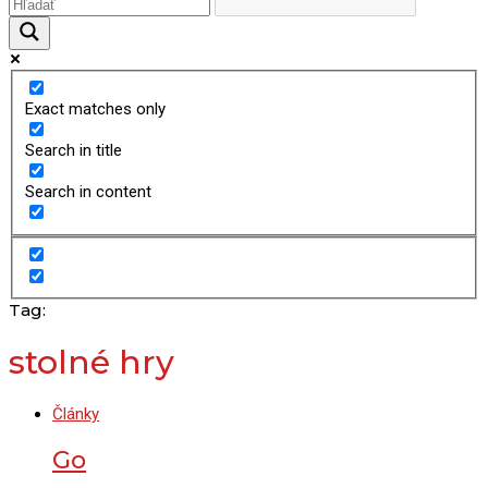
Exact matches only
Search in title
Search in content
Tag:
stolné hry
Články
Go