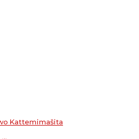
 wo Kattemimašita