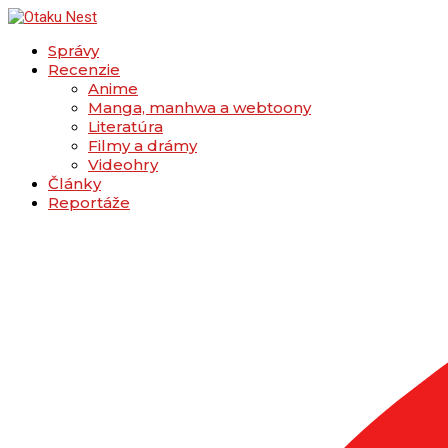
Správy
Recenzie
Anime
Manga, manhwa a webtoony
Literatúra
Filmy a drámy
Videohry
Články
Reportáže