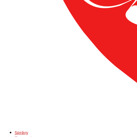
Správy