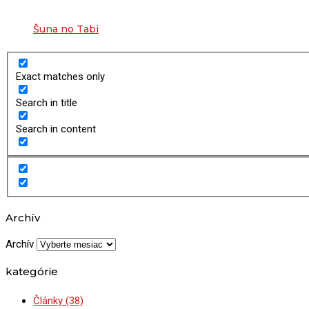
Šuna no Tabi
Exact matches only
Search in title
Search in content
Archív
Archív
kategórie
Články
(38)