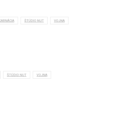
KARNÁCIA
ŠTÚDIO NUT
VOJNA
ŠTÚDIO NUT
VOJNA