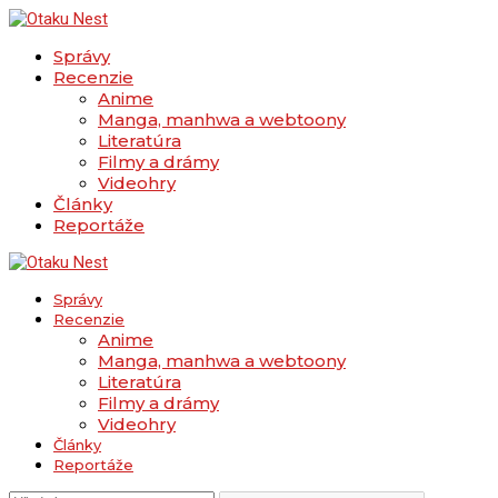
Správy
Recenzie
Anime
Manga, manhwa a webtoony
Literatúra
Filmy a drámy
Videohry
Články
Reportáže
Správy
Recenzie
Anime
Manga, manhwa a webtoony
Literatúra
Filmy a drámy
Videohry
Články
Reportáže