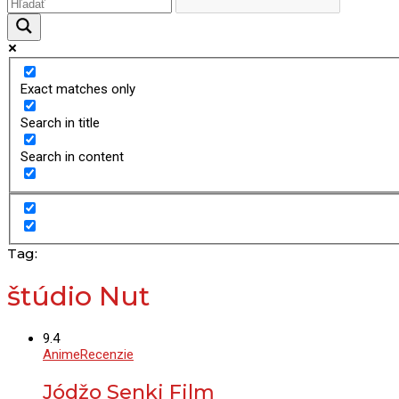
Exact matches only
Search in title
Search in content
Tag:
štúdio Nut
9.4
Anime
Recenzie
Jódžo Senki Film