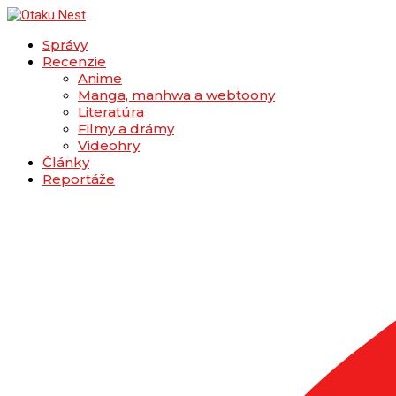
Správy
Recenzie
Anime
Manga, manhwa a webtoony
Literatúra
Filmy a drámy
Videohry
Články
Reportáže