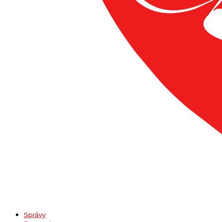
Správy